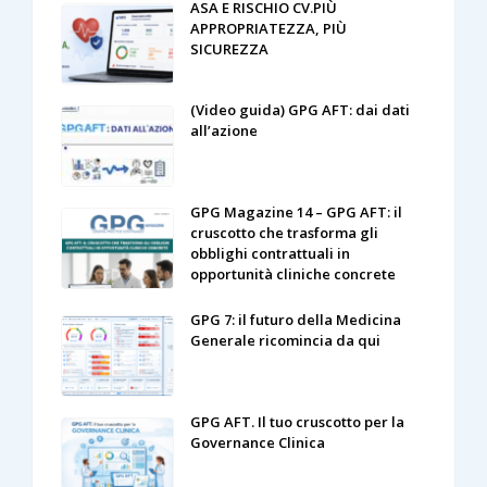
ASA E RISCHIO CV.PIÙ
APPROPRIATEZZA, PIÙ
SICUREZZA
(Video guida) GPG AFT: dai dati
all’azione
GPG Magazine 14 – GPG AFT: il
cruscotto che trasforma gli
obblighi contrattuali in
opportunità cliniche concrete
GPG 7: il futuro della Medicina
Generale ricomincia da qui
GPG AFT. Il tuo cruscotto per la
Governance Clinica