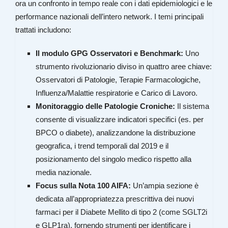
ora un confronto in tempo reale con i dati epidemiologici e le
performance nazionali dell’intero network
. I temi principali
trattati includono:
Il modulo GPG Osservatori e Benchmark:
Uno
strumento rivoluzionario diviso in quattro aree chiave:
Osservatori di Patologie, Terapie Farmacologiche,
Influenza/Malattie respiratorie e Carico di Lavoro.
Monitoraggio delle Patologie Croniche:
Il sistema
consente di visualizzare indicatori specifici (es. per
BPCO o diabete), analizzandone la distribuzione
geografica, i trend temporali dal 2019 e il
posizionamento del singolo medico rispetto alla
media nazionale.
Focus sulla Nota 100 AIFA:
Un’ampia sezione è
dedicata all’appropriatezza prescrittiva dei nuovi
farmaci per il Diabete Mellito di tipo 2 (come SGLT2i
e GLP1ra), fornendo strumenti per identificare i