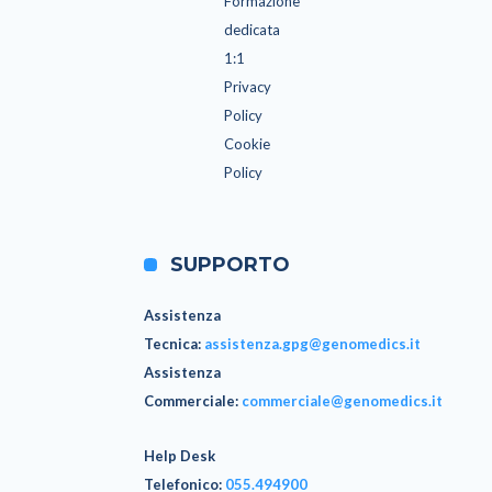
Formazione
dedicata
1:1
Privacy
Policy
Cookie
Policy
SUPPORTO
Assistenza
Tecnica
:
assistenza.gpg@genomedics.it
Assistenza
Commerciale
:
commerciale@genomedics.it
Help Desk
Telefonico:
055.494900