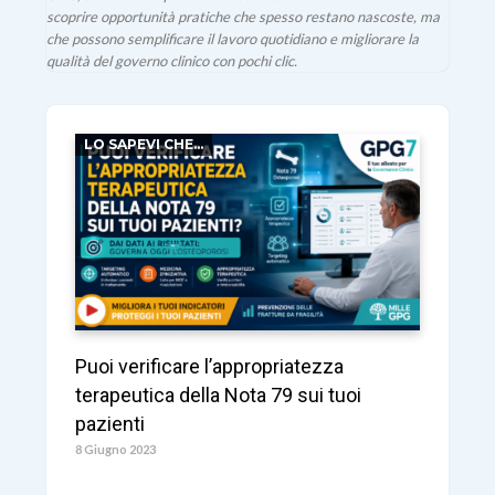
scoprire opportunità pratiche che spesso restano nascoste, ma
che possono semplificare il lavoro quotidiano e migliorare la
qualità del governo clinico con pochi clic.
LO SAPEVI CHE...
Puoi verificare l’appropriatezza
terapeutica della Nota 79 sui tuoi
pazienti
8 Giugno 2023