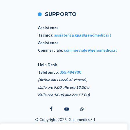
SUPPORTO
Assistenza
Tecnica
:
assistenza.gpg@genomedics.it
Assistenza
Commerciale
:
commerciale@genomedics.it
Help Desk
Telefonico:
055.494900
(Attivo dal Lunedì al Venerdì,
dalle ore 9.00 alle ore 13.00 e
dalle ore 14.00 alle ore 17.00)
© Copyright 2026. Genomedics Srl
GPG è un software realizzato da Genomedics Srl - Via Sestese 61,