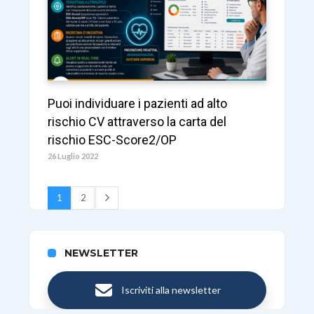
Puoi individuare i pazienti ad alto
rischio CV attraverso la carta del
rischio ESC-Score2/OP
26 Luglio 2022
1
2
NEWSLETTER
Iscriviti alla newsletter