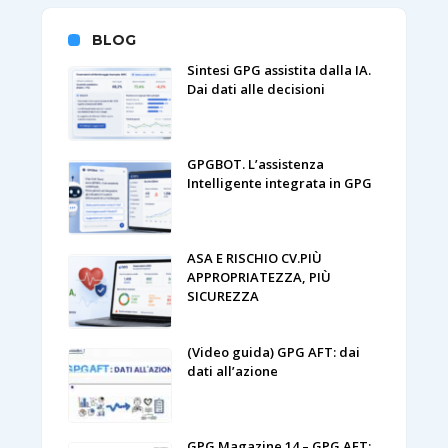
BLOG
Sintesi GPG assistita dalla IA.
Dai dati alle decisioni
GPGBOT. L’assistenza
Intelligente integrata in GPG
ASA E RISCHIO CV.PIÙ
APPROPRIATEZZA, PIÙ
SICUREZZA
(Video guida) GPG AFT: dai
dati all’azione
GPG Magazine 14 – GPG AFT: