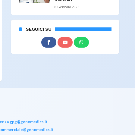
8 Gennaio 2026
SEGUICI SU
tenza.gpg@genomedics.it
commerciale@genomedics.it