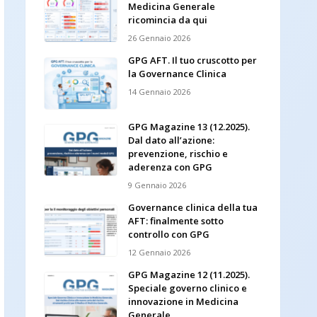
Medicina Generale
ricomincia da qui
26 Gennaio 2026
GPG AFT. Il tuo cruscotto per
la Governance Clinica
14 Gennaio 2026
GPG Magazine 13 (12.2025).
Dal dato all’azione:
prevenzione, rischio e
aderenza con GPG
9 Gennaio 2026
Governance clinica della tua
AFT: finalmente sotto
controllo con GPG
12 Gennaio 2026
GPG Magazine 12 (11.2025).
Speciale governo clinico e
innovazione in Medicina
Generale