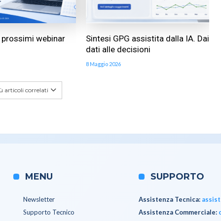
ai prossimi webinar
Sintesi GPG assistita dalla IA. Dai
dati alle decisioni
8 Maggio 2026
 articoli correlati
MENU
SUPPORTO
Newsletter
Assistenza Tecnica
:
assis
Supporto Tecnico
Assistenza Commerciale
: