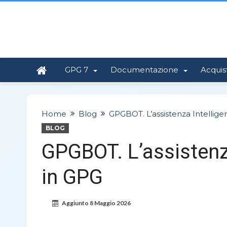
GPG 7
Documentazione
Acquis
Home
Blog
GPGBOT. L’assistenza Intellige
BLOG
GPGBOT. L’assistenza
in GPG
Aggiunto
8 Maggio 2026