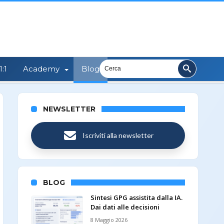
:1
Academy
Blog
NEWSLETTER
Iscriviti alla newsletter
BLOG
Sintesi GPG assistita dalla IA.
Dai dati alle decisioni
8 Maggio 2026