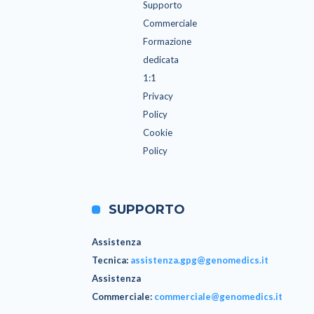
Supporto
Commerciale
Formazione
dedicata
1:1
Privacy
Policy
Cookie
Policy
SUPPORTO
Assistenza
Tecnica
:
assistenza.gpg@genomedics.it
Assistenza
Commerciale
:
commerciale@genomedics.it