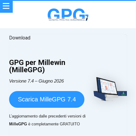
Download
GPG per Millewin
(MilleGPG)
Versione 7.4 – Giugno 2026
Scarica MilleGPG 7.4
L’aggiornamento dalle precedenti versioni di
MilleGPG
è completamente GRATUITO