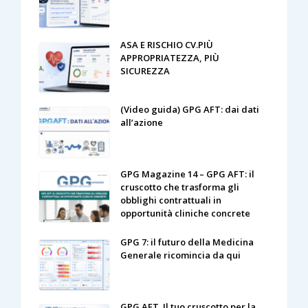
ASA E RISCHIO CV.PIÙ
APPROPRIATEZZA, PIÙ
SICUREZZA
(Video guida) GPG AFT: dai dati
all’azione
GPG Magazine 14 – GPG AFT: il
cruscotto che trasforma gli
obblighi contrattuali in
opportunità cliniche concrete
GPG 7: il futuro della Medicina
Generale ricomincia da qui
GPG AFT. Il tuo cruscotto per la