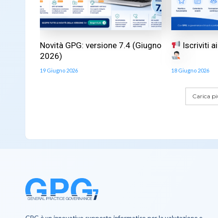
Novità GPG: versione 7.4 (Giugno
Iscriviti 
2026)
19 Giugno 2026
18 Giugno 2026
Carica più
GPG è un innovativo supporto informatico per la valutazione e