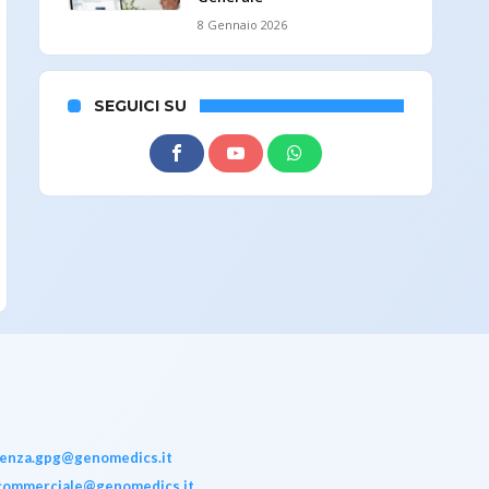
8 Gennaio 2026
SEGUICI SU
tenza.gpg@genomedics.it
commerciale@genomedics.it