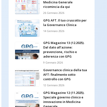
Medicina Generale
ricomincia da qui
26 Gennaio 2026
GPG AFT. Il tuo cruscotto per
la Governance Clinica
14 Gennaio 2026
GPG Magazine 13 (12.2025).
Dal dato all’azione:
prevenzione, rischio e
aderenza con GPG
9 Gennaio 2026
Governance clinica della tua
AFT: finalmente sotto
controllo con GPG
12 Gennaio 2026
GPG Magazine 12 (11.2025).
Speciale governo clinico e
innovazione in Medicina
Generale