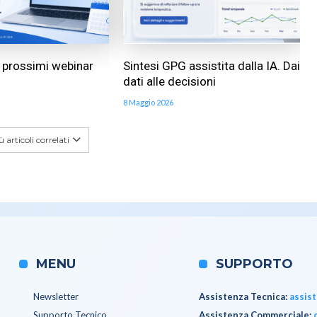
ai prossimi webinar
Sintesi GPG assistita dalla IA. Dai
dati alle decisioni
8 Maggio 2026
 articoli correlati
MENU
SUPPORTO
Newsletter
Assistenza Tecnica
:
assis
Supporto Tecnico
Assistenza Commerciale
: