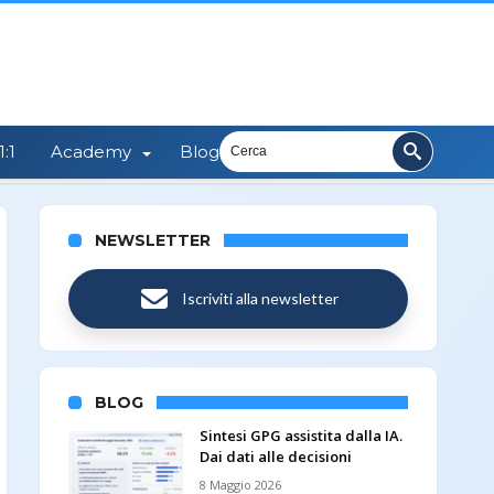
:1
Academy
Blog
NEWSLETTER
Iscriviti alla newsletter
BLOG
Sintesi GPG assistita dalla IA.
Dai dati alle decisioni
8 Maggio 2026