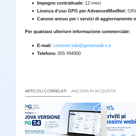
Impegno contrattuale:
12 mesi
Licenza d’uso GPG per AdvancedMedNet:
GRA
Canone annuo per i servizi di aggiornamento 
Per qualsiasi ulteriore informazione commerciale:
E-mail
:
commerciale@genomedics.it
Telefono
: 055 494900
ARTICOLI CORRELATI
ANCORA IN ACQUISTA