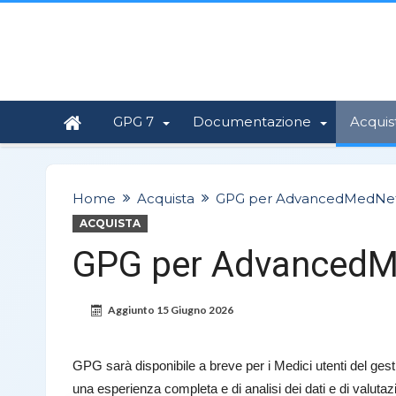
GPG 7
Documentazione
Acquis
Home
Acquista
GPG per AdvancedMedNe
ACQUISTA
GPG per Advanced
Aggiunto
15 Giugno 2026
GPG sarà disponibile a breve per i Medici utenti del ges
una esperienza completa e di analisi dei dati e di valuta