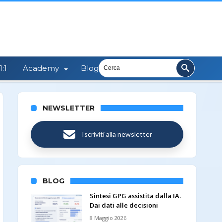
:1
Academy
Blog
NEWSLETTER
Iscriviti alla newsletter
BLOG
Sintesi GPG assistita dalla IA.
Dai dati alle decisioni
8 Maggio 2026