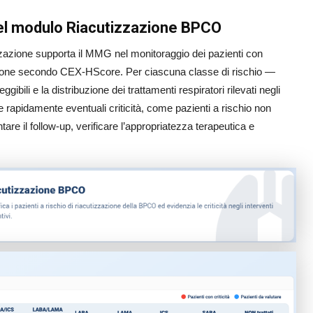
i nel modulo Riacutizzazione BPCO
zzazione supporta il MMG nel monitoraggio dei pazienti con
zzazione secondo CEX-HScore. Per ciascuna classe di rischio —
gibili e la distribuzione dei trattamenti respiratori rilevati negli
e rapidamente eventuali criticità, come pazienti a rischio non
entare il follow-up, verificare l’appropriatezza terapeutica e