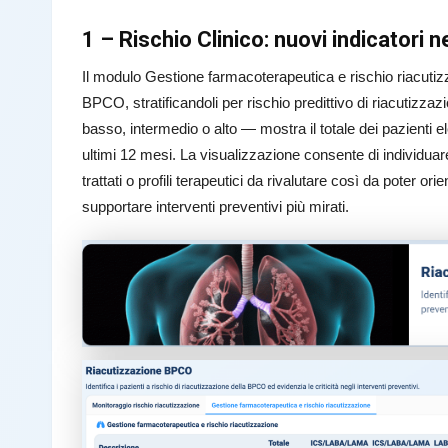
1 – Rischio Clinico: nuovi indicator
Il modulo Gestione farmacoterapeutica e rischio riacuti
BPCO, stratificandoli per rischio predittivo di riacuti
basso, intermedio o alto — mostra il totale dei pazienti eleg
ultimi 12 mesi. La visualizzazione consente di individuar
trattati o profili terapeutici da rivalutare così da poter ori
supportare interventi preventivi più mirati.