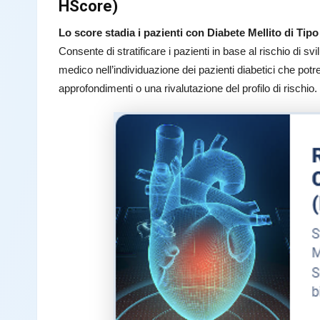
HScore)
Lo score stadia i pazienti con Diabete Mellito di Tip
Consente di stratificare i pazienti in base al rischio di
medico nell’individuazione dei pazienti diabetici che pot
approfondimenti o una rivalutazione del profilo di rischio.