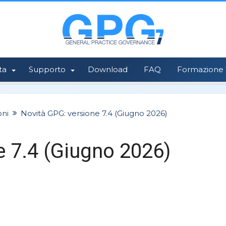
ta
Supporto
Download
FAQ
Formazione 1
oni
Novità GPG: versione 7.4 (Giugno 2026)
e 7.4 (Giugno 2026)