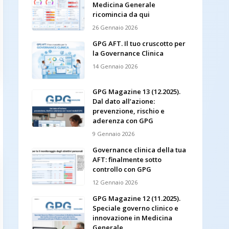
Medicina Generale
ricomincia da qui
26 Gennaio 2026
GPG AFT. Il tuo cruscotto per
la Governance Clinica
14 Gennaio 2026
GPG Magazine 13 (12.2025).
Dal dato all’azione:
prevenzione, rischio e
aderenza con GPG
9 Gennaio 2026
Governance clinica della tua
AFT: finalmente sotto
controllo con GPG
12 Gennaio 2026
GPG Magazine 12 (11.2025).
Speciale governo clinico e
innovazione in Medicina
Generale