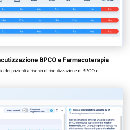
iacutizzazione BPCO e Farmacoterapia
io dei pazienti a rischio di riacutizzazione di BPCO e