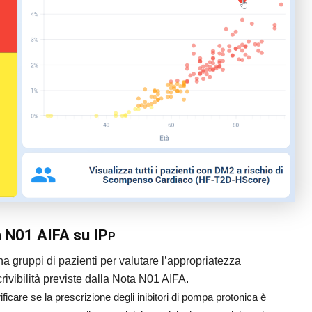
a N01 AIFA su IP
P
a gruppi di pazienti per valutare l’appropriatezza
rivibilità previste dalla Nota N01 AIFA.
ficare se la prescrizione degli inibitori di pompa protonica è