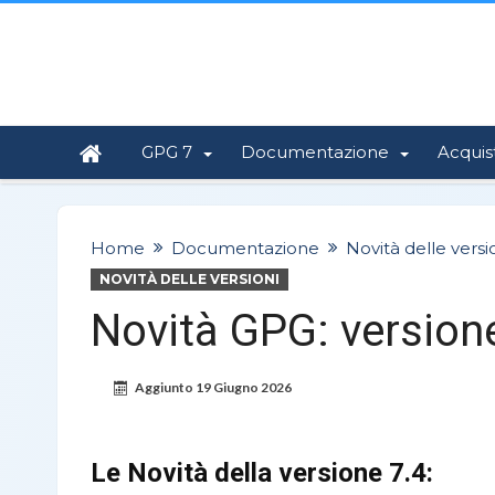
GPG 7
Documentazione
Acquis
Home
Documentazione
Novità delle versi
NOVITÀ DELLE VERSIONI
Novità GPG: version
Aggiunto
19 Giugno 2026
Le Novità della versione 7.4
: