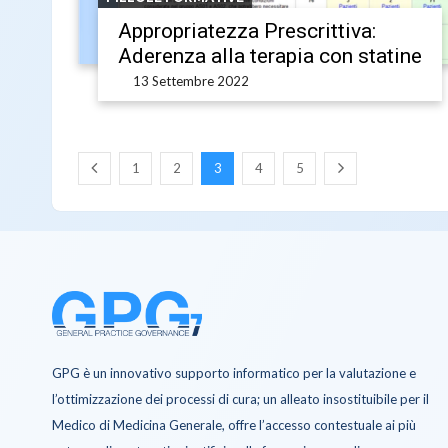
Appropriatezza Prescrittiva:
Aderenza alla terapia con statine
13 Settembre 2022
1
2
3
4
5
GPG è un innovativo supporto informatico per la valutazione e
l’ottimizzazione dei processi di cura; un alleato insostituibile per il
Medico di Medicina Generale, offre l’accesso contestuale ai più