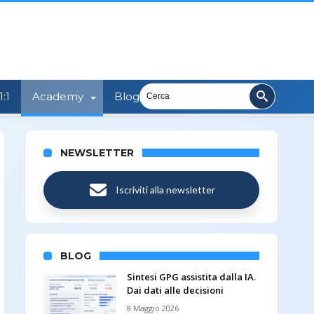
:1
Academy
Blog
NEWSLETTER
Iscriviti alla newsletter
BLOG
Sintesi GPG assistita dalla IA.
Dai dati alle decisioni
8 Maggio 2026