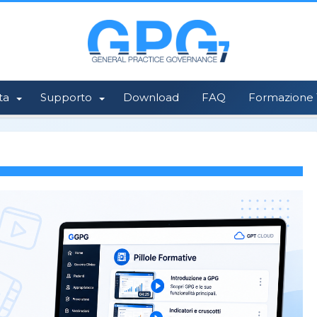
ta
Supporto
Download
FAQ
Formazione 1