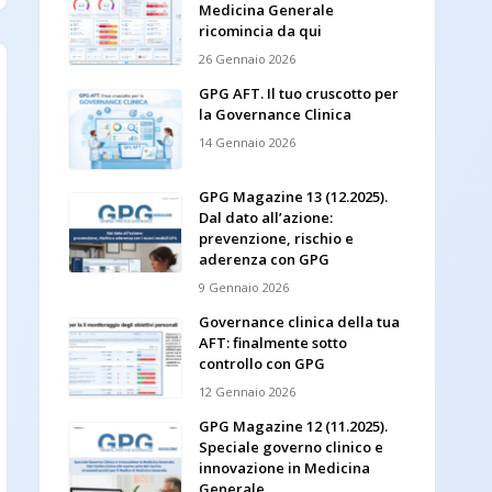
Medicina Generale
ricomincia da qui
26 Gennaio 2026
GPG AFT. Il tuo cruscotto per
la Governance Clinica
14 Gennaio 2026
GPG Magazine 13 (12.2025).
Dal dato all’azione:
prevenzione, rischio e
aderenza con GPG
9 Gennaio 2026
Governance clinica della tua
AFT: finalmente sotto
controllo con GPG
12 Gennaio 2026
GPG Magazine 12 (11.2025).
Speciale governo clinico e
innovazione in Medicina
Generale