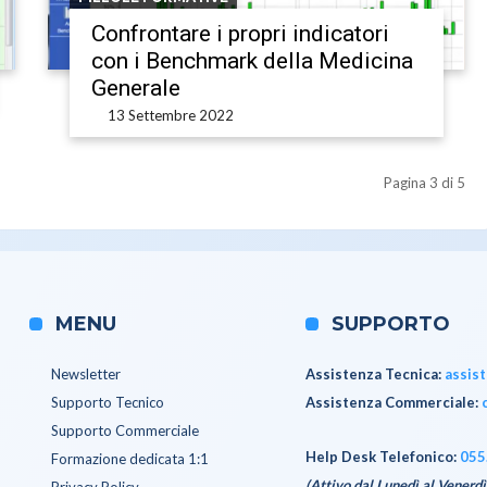
Confrontare i propri indicatori
con i Benchmark della Medicina
Generale
13 Settembre 2022
Pagina 3 di 5
MENU
SUPPORTO
Newsletter
Assistenza Tecnica
:
assis
Supporto Tecnico
Assistenza Commerciale
:
Supporto Commerciale
Help Desk Telefonico:
055
Formazione dedicata 1:1
(Attivo dal Lunedì al Venerdì
Privacy Policy