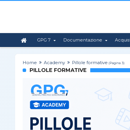
GPG 7
Documentazione
Acquis
Home
Academy
Pillole formative
(Pagina 3)
PILLOLE FORMATIVE