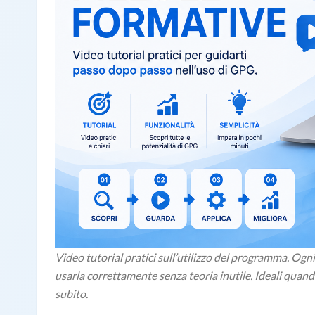
Video tutorial pratici sull’utilizzo del programma. Ogn
usarla correttamente senza teoria inutile. Ideali quand
subito.