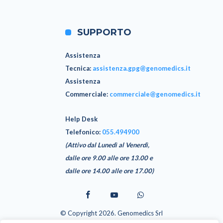
SUPPORTO
Assistenza
Tecnica
:
assistenza.gpg@genomedics.it
Assistenza
Commerciale
:
commerciale@genomedics.it
Help Desk
Telefonico:
055.494900
(Attivo dal Lunedì al Venerdì,
dalle ore 9.00 alle ore 13.00 e
dalle ore 14.00 alle ore 17.00)
© Copyright 2026. Genomedics Srl
GPG è un software realizzato da Genomedics Srl - Via Sestese 61,