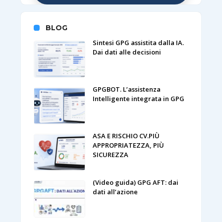
BLOG
Sintesi GPG assistita dalla IA.
Dai dati alle decisioni
GPGBOT. L’assistenza
Intelligente integrata in GPG
ASA E RISCHIO CV.PIÙ
APPROPRIATEZZA, PIÙ
SICUREZZA
(Video guida) GPG AFT: dai
dati all’azione