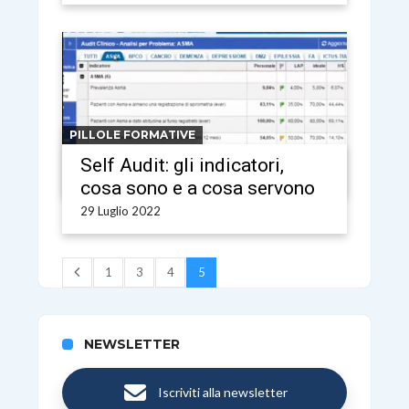
PILLOLE FORMATIVE
Self Audit: gli indicatori,
cosa sono e a cosa servono
29 Luglio 2022
1
3
4
5
NEWSLETTER
Iscriviti alla newsletter