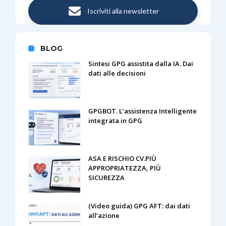
Iscriviti alla newsletter
BLOG
Sintesi GPG assistita dalla IA. Dai
dati alle decisioni
GPGBOT. L’assistenza Intelligente
integrata in GPG
ASA E RISCHIO CV.PIÙ
APPROPRIATEZZA, PIÙ
SICUREZZA
(Video guida) GPG AFT: dai dati
all’azione