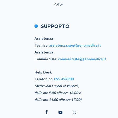
Policy
SUPPORTO
Assistenza
Tecnica
:
assistenza.gpg@genomedics.it
Assistenza
Commerciale
:
commerciale@genomedics.it
Help Desk
Telefonico:
055.494900
(Attivo dal Lunedì al Venerdì,
dalle ore 9.00 alle ore 13.00 e
dalle ore 14.00 alle ore 17.00)