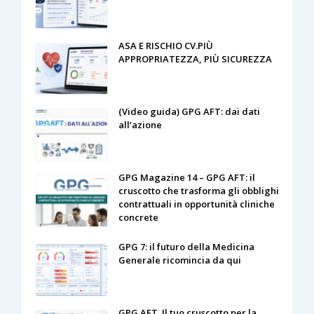
ASA E RISCHIO CV.PIÙ
APPROPRIATEZZA, PIÙ SICUREZZA
(Video guida) GPG AFT: dai dati
all’azione
GPG Magazine 14 – GPG AFT: il
cruscotto che trasforma gli obblighi
contrattuali in opportunità cliniche
concrete
GPG 7: il futuro della Medicina
Generale ricomincia da qui
GPG AFT. Il tuo cruscotto per la