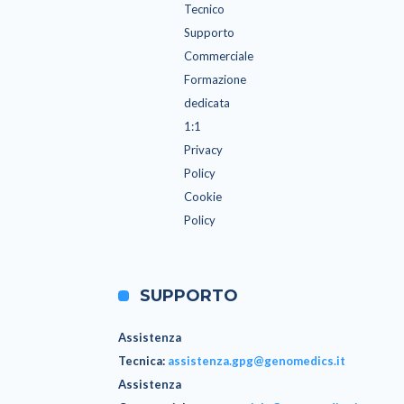
Tecnico
Supporto
Commerciale
Formazione
dedicata
1:1
Privacy
Policy
Cookie
Policy
SUPPORTO
Assistenza
Tecnica
:
assistenza.gpg@genomedics.it
Assistenza