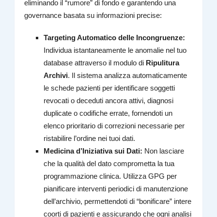
eliminando il “rumore” di fondo e garantendo una
governance basata su informazioni precise:
Targeting Automatico delle Incongruenze:
Individua istantaneamente le anomalie nel tuo
database attraverso il modulo di
Ripulitura
Archivi
. Il sistema analizza automaticamente
le schede pazienti per identificare soggetti
revocati o deceduti ancora attivi, diagnosi
duplicate o codifiche errate, fornendoti un
elenco prioritario di correzioni necessarie per
ristabilire l’ordine nei tuoi dati.
Medicina d’Iniziativa sui Dati:
Non lasciare
che la qualità del dato comprometta la tua
programmazione clinica. Utilizza GPG per
pianificare interventi periodici di manutenzione
dell’archivio, permettendoti di “bonificare” intere
coorti di pazienti e assicurando che ogni analisi