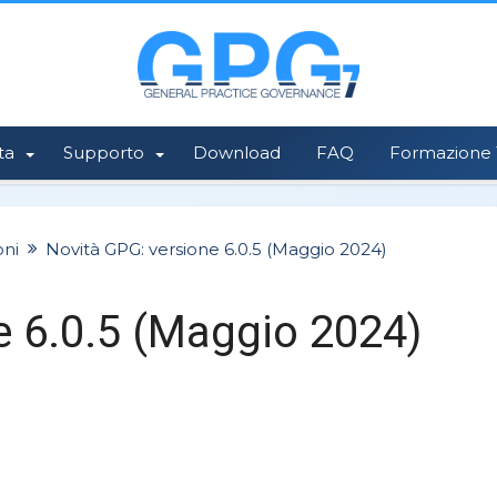
ta
Supporto
Download
FAQ
Formazione 1
oni
Novità GPG: versione 6.0.5 (Maggio 2024)
e 6.0.5 (Maggio 2024)