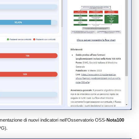
entazione di nuovi indicatori nell’Osservatorio OSS-
Nota100
PG).