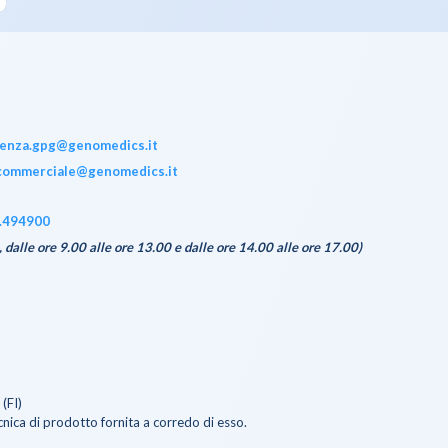
tenza.gpg@genomedics.it
commerciale@genomedics.it
.494900
, dalle ore 9.00 alle ore 13.00 e dalle ore 14.00 alle ore 17.00)
(FI)
nica di prodotto fornita a corredo di esso.