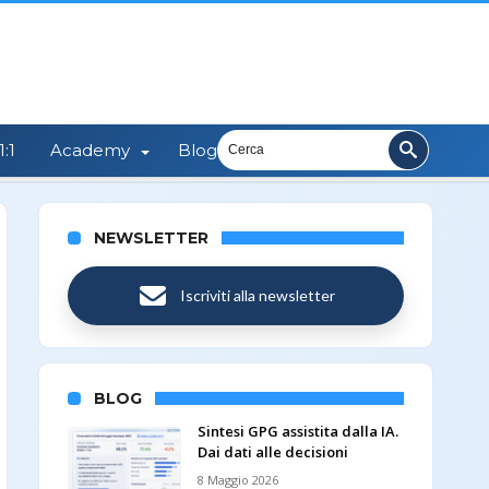
:1
Academy
Blog
NEWSLETTER
Iscriviti alla newsletter
BLOG
Sintesi GPG assistita dalla IA.
Dai dati alle decisioni
8 Maggio 2026