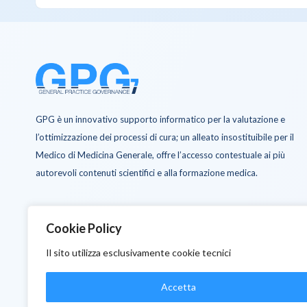
GPG è un innovativo supporto informatico per la valutazione e
l’ottimizzazione dei processi di cura; un alleato insostituibile per il
Medico di Medicina Generale, offre l’accesso contestuale ai più
autorevoli contenuti scientifici e alla formazione medica.
Cookie Policy
Il sito utilizza esclusivamente cookie tecnici
GPG
Accetta
L’installazione e l’utilizzo devono strett