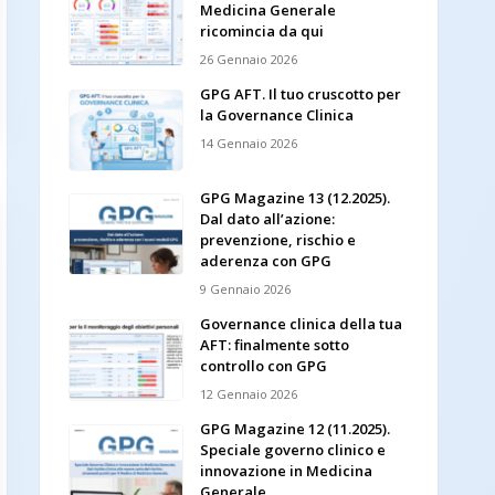
Medicina Generale
ricomincia da qui
26 Gennaio 2026
GPG AFT. Il tuo cruscotto per
la Governance Clinica
14 Gennaio 2026
GPG Magazine 13 (12.2025).
Dal dato all’azione:
prevenzione, rischio e
aderenza con GPG
9 Gennaio 2026
Governance clinica della tua
AFT: finalmente sotto
controllo con GPG
12 Gennaio 2026
GPG Magazine 12 (11.2025).
Speciale governo clinico e
innovazione in Medicina
Generale