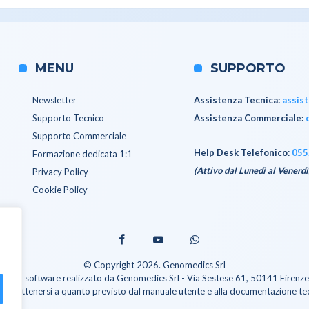
MENU
SUPPORTO
Newsletter
Assistenza Tecnica
:
assis
Supporto Tecnico
Assistenza Commerciale
:
Supporto Commerciale
Help Desk Telefonico:
055
Formazione dedicata 1:1
(Attivo dal Lunedì al Venerdì
Privacy Policy
Cookie Policy
© Copyright 2026. Genomedics Srl
 è un software realizzato da Genomedics Srl - Via Sestese 61, 50141 Firenze 
amente attenersi a quanto previsto dal manuale utente e alla documentazione tec