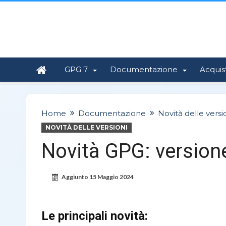
GPG 7
Documentazione
Acquis
Home
Documentazione
Novità delle versi
NOVITÀ DELLE VERSIONI
Novità GPG: version
Aggiunto
15 Maggio 2024
Le principali novità: