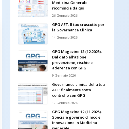
Medicina Generale
ricomincia da qui
26 Gennaio 2026
GPG AFT. Il tuo cruscotto per
la Governance Clinica
14 Gennaio 2026
GPG Magazine 13 (12.2025).
Dal dato all’azione:
prevenzione, rischio e
aderenza con GPG
9 Gennaio 2026
Governance clinica della tua
AFT: finalmente sotto
controllo con GPG
12 Gennaio 2026
GPG Magazine 12 (11.2025).
Speciale governo clinico e
innovazione in Medicina
Generale