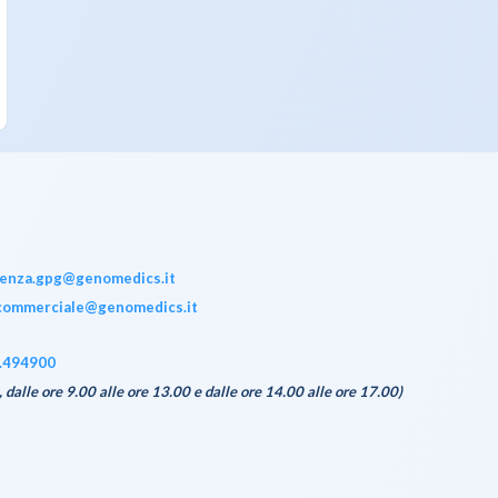
tenza.gpg@genomedics.it
commerciale@genomedics.it
.494900
, dalle ore 9.00 alle ore 13.00 e dalle ore 14.00 alle ore 17.00)