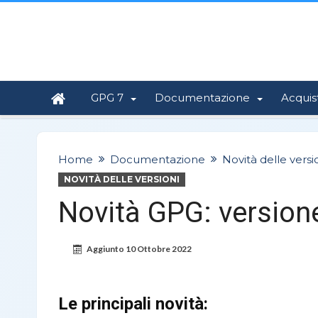
GPG 7
Documentazione
Acquis
Home
Documentazione
Novità delle versi
NOVITÀ DELLE VERSIONI
Novità GPG: versione
Aggiunto
10 Ottobre 2022
Le principali novità: