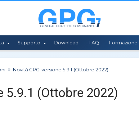
ta
Supporto
Download
FAQ
Formazione 1
oni
Novità GPG: versione 5.9.1 (Ottobre 2022)
 5.9.1 (Ottobre 2022)