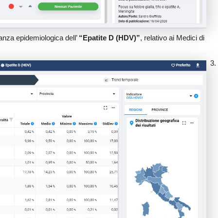
ianza epidemiologica dell’
“Epatite D (HDV)”
, relativo ai Medici di