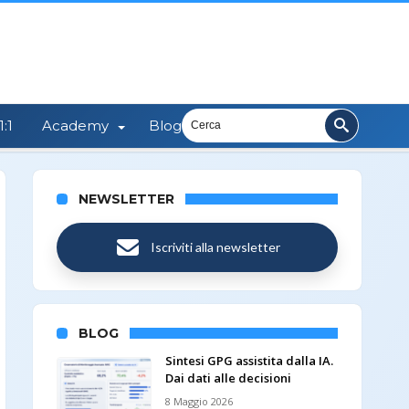
:1
Academy
Blog
NEWSLETTER
Iscriviti alla newsletter
BLOG
Sintesi GPG assistita dalla IA.
Dai dati alle decisioni
8 Maggio 2026