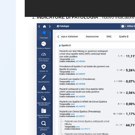
INDICATORE DI PATOLOGIA
: nuovo Indicatore