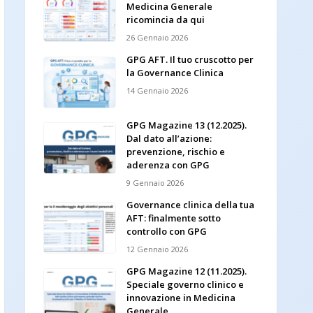
Medicina Generale
ricomincia da qui
26 Gennaio 2026
GPG AFT. Il tuo cruscotto per
la Governance Clinica
14 Gennaio 2026
GPG Magazine 13 (12.2025).
Dal dato all’azione:
prevenzione, rischio e
aderenza con GPG
9 Gennaio 2026
Governance clinica della tua
AFT: finalmente sotto
controllo con GPG
12 Gennaio 2026
GPG Magazine 12 (11.2025).
Speciale governo clinico e
innovazione in Medicina
Generale