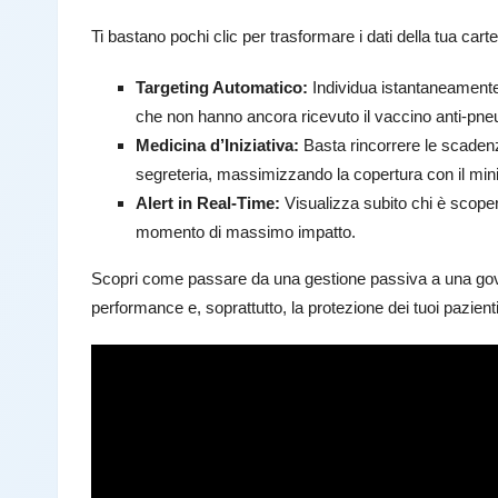
Ti bastano pochi clic per trasformare i dati della tua carte
Targeting Automatico:
Individua istantaneamente i
che non hanno ancora ricevuto il vaccino anti-pn
Medicina d’Iniziativa:
Basta rincorrere le scadenze
segreteria, massimizzando la copertura con il min
Alert in Real-Time:
Visualizza subito chi è scoper
momento di massimo impatto.
Scopri come passare da una gestione passiva a una govern
performance e, soprattutto, la protezione dei tuoi pazienti