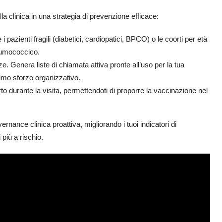
lla clinica in una strategia di prevenzione efficace:
 pazienti fragili (diabetici, cardiopatici, BPCO) o le coorti per età
eumococcico.
. Genera liste di chiamata attiva pronte all’uso per la tua
imo sforzo organizzativo.
to durante la visita, permettendoti di proporre la vaccinazione nel
ance clinica proattiva, migliorando i tuoi indicatori di
 più a rischio.