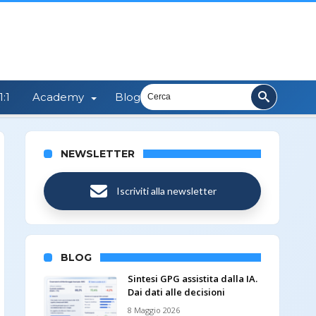
:1
Academy
Blog
NEWSLETTER
Iscriviti alla newsletter
BLOG
Sintesi GPG assistita dalla IA.
Dai dati alle decisioni
8 Maggio 2026