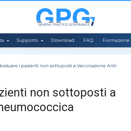
ta
Supporto
Download
FAQ
Formazione 1
ividuare i pazienti non sottoposti a Vaccinazione Anti-
zienti non sottoposti a
Pneumococcica