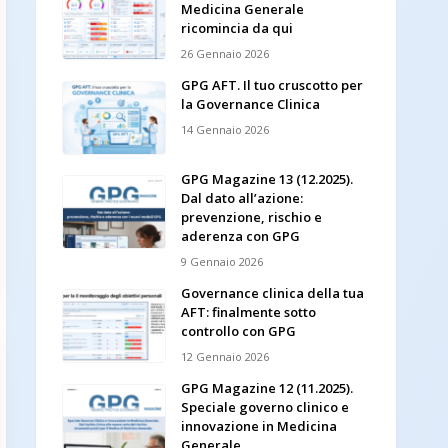
Medicina Generale
ricomincia da qui
26 Gennaio 2026
GPG AFT. Il tuo cruscotto per
la Governance Clinica
14 Gennaio 2026
GPG Magazine 13 (12.2025).
Dal dato all’azione:
prevenzione, rischio e
aderenza con GPG
9 Gennaio 2026
Governance clinica della tua
AFT: finalmente sotto
controllo con GPG
12 Gennaio 2026
GPG Magazine 12 (11.2025).
Speciale governo clinico e
innovazione in Medicina
Generale