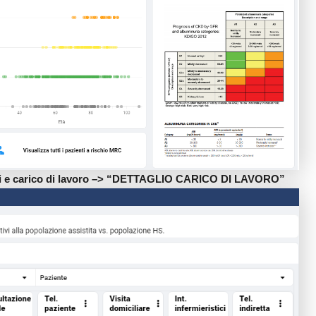
si e carico di lavoro –> “DETTAGLIO CARICO DI LAVORO”