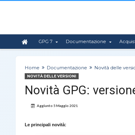
GPG 7
Documentazione
Acquis
Home
Documentazione
Novità delle versi
NOVITÀ DELLE VERSIONI
Novità GPG: version
Aggiunto
5 Maggio 2021
Le principali novità: