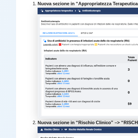
Nuova sezione in “Appropriatezza Terapeut
Nuova sezione in “Rischio Clinico” –> “R