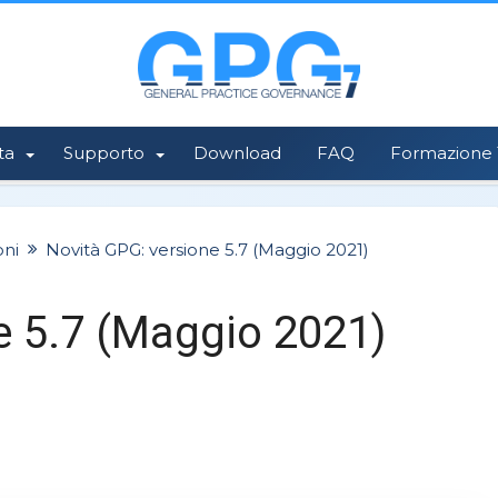
ta
Supporto
Download
FAQ
Formazione 1
oni
Novità GPG: versione 5.7 (Maggio 2021)
e 5.7 (Maggio 2021)