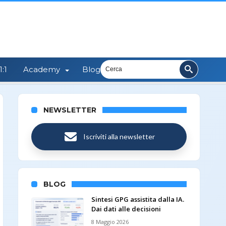
:1
Academy
Blog
NEWSLETTER
Iscriviti alla newsletter
BLOG
Sintesi GPG assistita dalla IA.
Dai dati alle decisioni
8 Maggio 2026