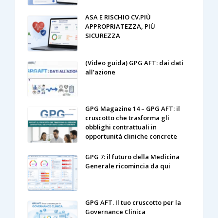
ASA E RISCHIO CV.PIÙ
APPROPRIATEZZA, PIÙ
SICUREZZA
(Video guida) GPG AFT: dai dati
all’azione
GPG Magazine 14 – GPG AFT: il
cruscotto che trasforma gli
obblighi contrattuali in
opportunità cliniche concrete
GPG 7: il futuro della Medicina
Generale ricomincia da qui
GPG AFT. Il tuo cruscotto per la
Governance Clinica