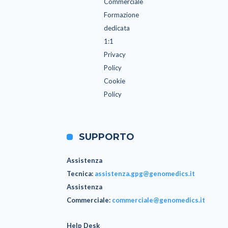
Commerciale
Formazione
dedicata
1:1
Privacy
Policy
Cookie
Policy
SUPPORTO
Assistenza
Tecnica
:
assistenza.gpg@genomedics.it
Assistenza
Commerciale
:
commerciale@genomedics.it
Help Desk