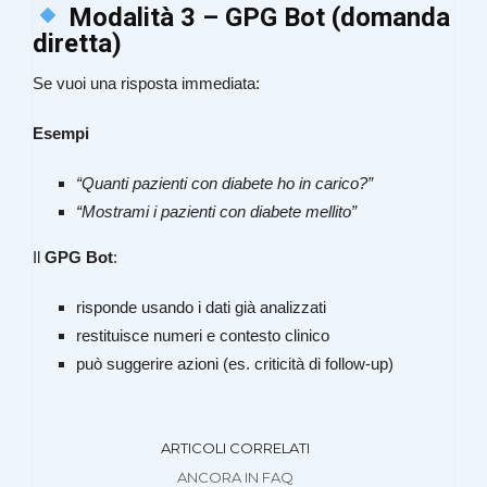
Modalità 3 – GPG Bot (domanda
diretta)
Se vuoi una risposta immediata:
Esempi
“Quanti pazienti con diabete ho in carico?”
“Mostrami i pazienti con diabete mellito”
Il
GPG Bot
:
risponde usando i dati già analizzati
restituisce numeri e contesto clinico
può suggerire azioni (es. criticità di follow-up)
ARTICOLI CORRELATI
ANCORA IN FAQ