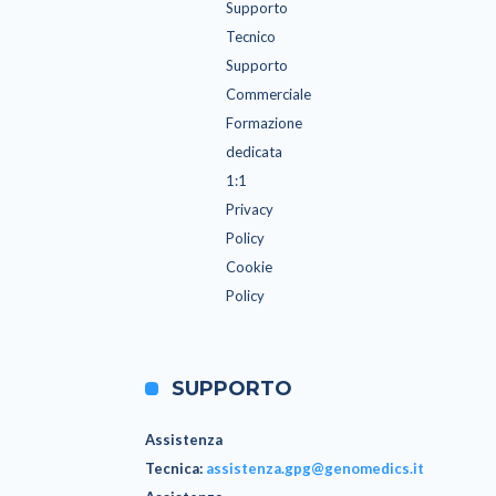
Supporto
Tecnico
Supporto
Commerciale
Formazione
dedicata
1:1
Privacy
Policy
Cookie
Policy
SUPPORTO
Assistenza
Tecnica
:
assistenza.gpg@genomedics.it