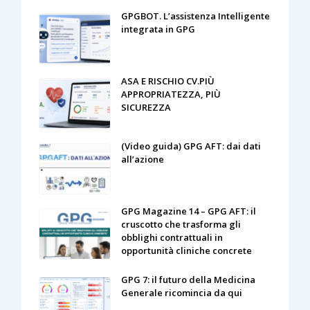
GPGBOT. L’assistenza Intelligente
integrata in GPG
ASA E RISCHIO CV.PIÙ
APPROPRIATEZZA, PIÙ
SICUREZZA
(Video guida) GPG AFT: dai dati
all’azione
GPG Magazine 14 – GPG AFT: il
cruscotto che trasforma gli
obblighi contrattuali in
opportunità cliniche concrete
GPG 7: il futuro della Medicina
Generale ricomincia da qui