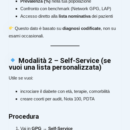
Prevalenza (%)
nella tua popolazione
Confronto con benchmark (Network GPG, LAP)
Accesso diretto alla
lista nominativa
dei pazienti
Questo dato è basato su
diagnosi codificate
, non su
esami occasionali.
Modalità 2 – Self-Service (se
vuoi una lista personalizzata)
Utile se vuoi:
incrociare il diabete con età, terapie, comorbilità
creare coorti per audit, Nota 100, PDTA
Procedura
Vai in
GPG → Self-Service