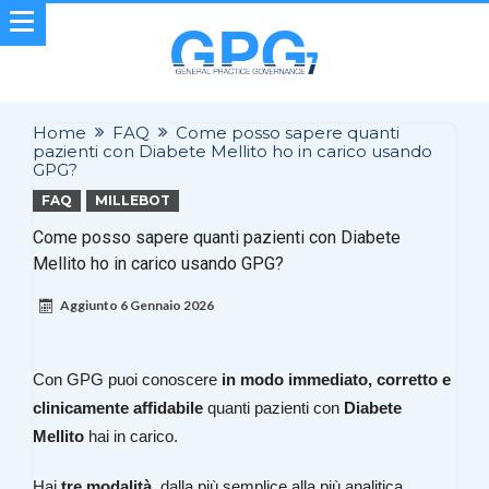
Home
FAQ
Come posso sapere quanti
pazienti con Diabete Mellito ho in carico usando
GPG?
FAQ
MILLEBOT
Come posso sapere quanti pazienti con Diabete
Mellito ho in carico usando GPG?
Aggiunto
6 Gennaio 2026
Con GPG puoi conoscere
in modo immediato, corretto e
clinicamente affidabile
quanti pazienti con
Diabete
Mellito
hai in carico.
Hai
tre modalità
, dalla più semplice alla più analitica.