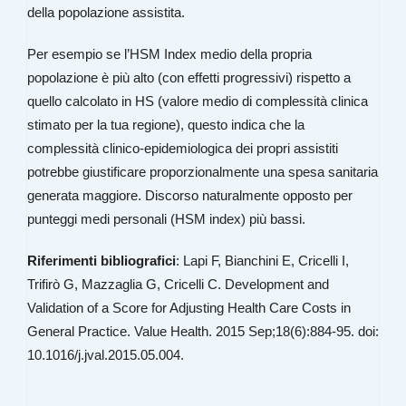
della popolazione assistita.
Per esempio se l’HSM Index medio della propria
popolazione è più alto (con effetti progressivi) rispetto a
quello calcolato in HS (valore medio di complessità clinica
stimato per la tua regione), questo indica che la
complessità clinico-epidemiologica dei propri assistiti
potrebbe giustificare proporzionalmente una spesa sanitaria
generata maggiore. Discorso naturalmente opposto per
punteggi medi personali (HSM index) più bassi.
Riferimenti
bibliografici
: Lapi F, Bianchini E, Cricelli I,
Trifirò G, Mazzaglia G, Cricelli C. Development and
Validation of a Score for Adjusting Health Care Costs in
General Practice. Value Health. 2015 Sep;18(6):884-95. doi:
10.1016/j.jval.2015.05.004.