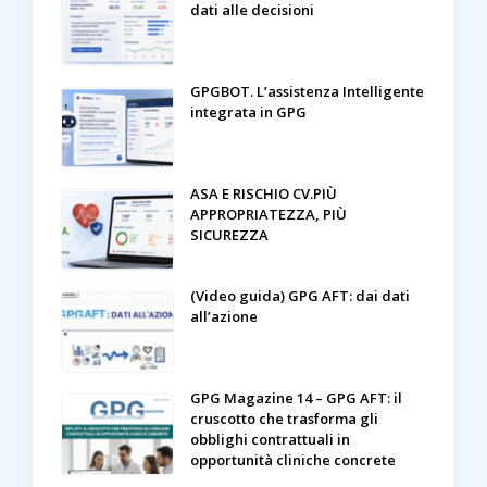
dati alle decisioni
GPGBOT. L’assistenza Intelligente
integrata in GPG
ASA E RISCHIO CV.PIÙ
APPROPRIATEZZA, PIÙ
SICUREZZA
(Video guida) GPG AFT: dai dati
all’azione
GPG Magazine 14 – GPG AFT: il
cruscotto che trasforma gli
obblighi contrattuali in
opportunità cliniche concrete