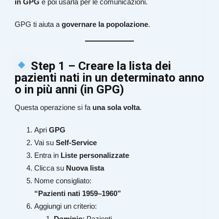
in GPG
e poi usarla per le comunicazioni.
GPG ti aiuta a
governare la popolazione
.
Step 1 – Creare la lista dei
pazienti nati
in un determinato anno
o in più anni
(in GPG)
Questa operazione si fa
una sola volta
.
Apri
GPG
Vai su
Self-Service
Entra in
Liste personalizzate
Clicca su
Nuova lista
Nome consigliato:
“Pazienti nati 1959–1960”
Aggiungi un criterio:
Dominio
: Pazienti