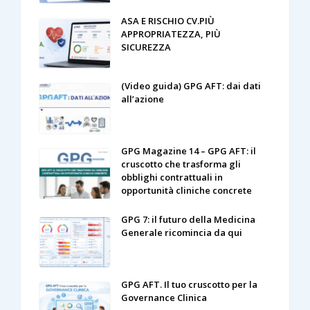
ASA E RISCHIO CV.PIÙ
APPROPRIATEZZA, PIÙ
SICUREZZA
(Video guida) GPG AFT: dai dati
all’azione
GPG Magazine 14 – GPG AFT: il
cruscotto che trasforma gli
obblighi contrattuali in
opportunità cliniche concrete
GPG 7: il futuro della Medicina
Generale ricomincia da qui
GPG AFT. Il tuo cruscotto per la
Governance Clinica