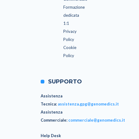
Formazione
dedicata
1:1
Privacy
Policy
Cookie
Policy
SUPPORTO
Assistenza
Tecnica
:
assistenza.gpg@genomedics.it
Assistenza
Commerciale
:
commerciale@genomedics.it
Help Desk