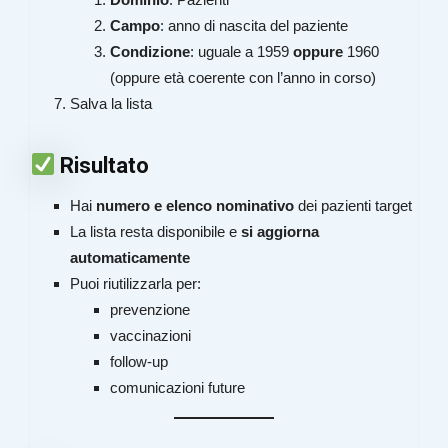
Campo
: anno di nascita del paziente
Condizione
: uguale a 1959
oppure
1960
(oppure età coerente con l’anno in corso)
Salva la lista
Risultato
Hai
numero e elenco nominativo
dei pazienti target
La lista resta disponibile e
si aggiorna
automaticamente
Puoi riutilizzarla per:
prevenzione
vaccinazioni
follow-up
comunicazioni future