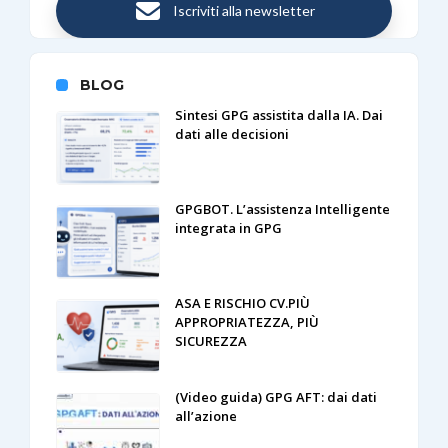
Iscriviti alla newsletter
BLOG
Sintesi GPG assistita dalla IA. Dai
dati alle decisioni
GPGBOT. L’assistenza Intelligente
integrata in GPG
ASA E RISCHIO CV.PIÙ
APPROPRIATEZZA, PIÙ
SICUREZZA
(Video guida) GPG AFT: dai dati
all’azione