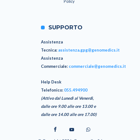
Policy
SUPPORTO
Assistenza
Tecnica
:
assistenza.gpg@genomedics.it
Assistenza
Commerciale
:
commerciale@genomedics.it
Help Desk
Telefonico:
055.494900
(Attivo dal Lunedì al Venerdì,
dalle ore 9.00 alle ore 13.00 e
dalle ore 14.00 alle ore 17.00)