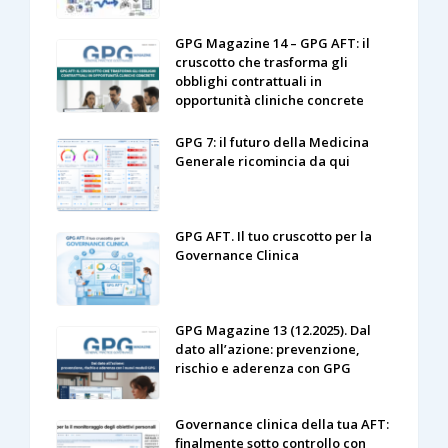
GPG Magazine 14 – GPG AFT: il
cruscotto che trasforma gli
obblighi contrattuali in
opportunità cliniche concrete
GPG 7: il futuro della Medicina
Generale ricomincia da qui
GPG AFT. Il tuo cruscotto per la
Governance Clinica
GPG Magazine 13 (12.2025). Dal
dato all’azione: prevenzione,
rischio e aderenza con GPG
Governance clinica della tua AFT:
finalmente sotto controllo con