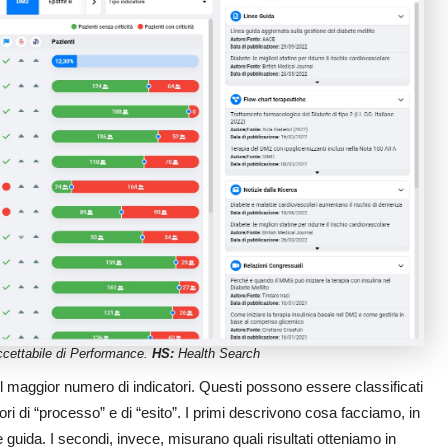
ccettabile di Performance.
HS:
Health Search
e il maggior numero di indicatori. Questi possono essere classificati
ri di “processo” e di “esito”. I primi descrivono cosa facciamo, in
guida. I secondi, invece, misurano quali risultati otteniamo in