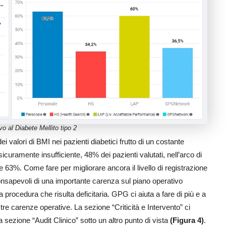
vo al Diabete Mellito tipo 2
dei valori di BMI nei pazienti diabetici frutto di un costante
ramente insufficiente, 48% dei pazienti valutati, nell’arco di
e 63%. Come fare per migliorare ancora il livello di registrazione
 consapevoli di una importante carenza sul piano operativo
procedura che risulta deficitaria. GPG ci aiuta a fare di più e a
e carenze operative. La sezione “Criticità e Intervento” ci
la sezione “Audit Clinico” sotto un altro punto di vista
(Figura 4)
.