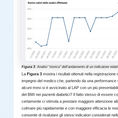
Figura 3
. Analisi “storica” dell’andamento di un indicatore relati
La
Figura 3
mostra i risultati ottenuti nella registrazione 
impegno del medico che, partendo da una performance sicu
alcuni mesi si è avvicinato al LAP con un più presentabil
del BMI nei pazienti diabetici? Il fatto stesso di essere
certamente ci stimola a prestare maggiore attenzione alla 
colmare più rapidamente e con maggiore efficacia le nostr
consente di rivalutare gli stessi indicatori considerati nel