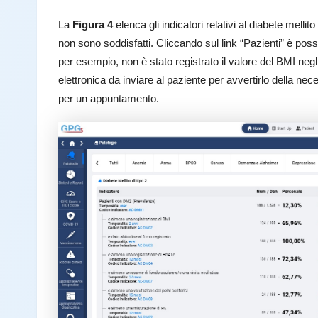
La
Figura 4
elenca gli indicatori relativi al diabete mellit
non sono soddisfatti. Cliccando sul link “Pazienti” è poss
per esempio, non è stato registrato il valore del BMI neg
elettronica da inviare al paziente per avvertirlo della nec
per un appuntamento.