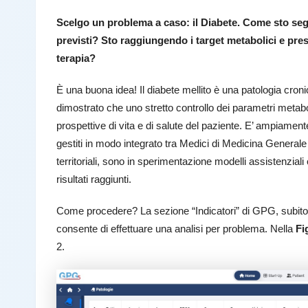
Scelgo un problema a caso: il Diabete. Come sto segue
previsti? Sto raggiungendo i target metabolici e press
terapia?
È una buona idea! Il diabete mellito è una patologia cro
dimostrato che uno stretto controllo dei parametri metabol
prospettive di vita e di salute del paziente. E’ ampiament
gestiti in modo integrato tra Medici di Medicina Generale 
territoriali, sono in sperimentazione modelli assistenzial
risultati raggiunti.
Come procedere? La sezione “Indicatori” di GPG, subito 
consente di effettuare una analisi per problema. Nella
Fi
2.