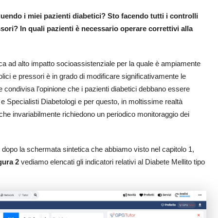
ndo i miei pazienti diabetici? Sto facendo tutti i controlli
ori? In quali pazienti è necessario operare correttivi alla
nica ad alto impatto socioassistenziale per la quale è ampiamente
ici e pressori è in grado di modificare significativamente le
e condivisa l’opinione che i pazienti diabetici debbano essere
e Specialisti Diabetologi e per questo, in moltissime realtà
i che invariabilmente richiedono un periodico monitoraggio dei
dopo la schermata sintetica che abbiamo visto nel capitolo 1,
gura 2
vediamo elencati gli indicatori relativi al Diabete Mellito tipo