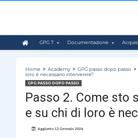
GPG 7
Documentazione
Acquis
Home
Academy
GPG passo dopo passo
loro è necessario intervenire?
GPG PASSO DOPO PASSO
Passo 2. Come sto s
e su chi di loro è ne
Aggiunto
12 Gennaio 2026