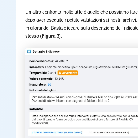
Un altro confronto molto utile è quello che possiamo far
dopo aver eseguito ripetute valutazioni sui nostri archiv
migliorando. Basta cliccare sulla descrizione dell’indicato
stesso (
Figura 3
).