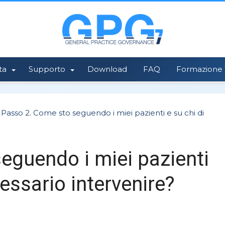
ta
Supporto
Download
FAQ
Formazione 1
Passo 2. Come sto seguendo i miei pazienti e su chi di
eguendo i miei pazienti
cessario intervenire?