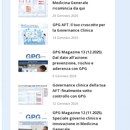
Medicina Generale
ricomincia da qui
26 Gennaio 2026
GPG AFT. Il tuo cruscotto per
la Governance Clinica
14 Gennaio 2026
GPG Magazine 13 (12.2025).
Dal dato all’azione:
prevenzione, rischio e
aderenza con GPG
9 Gennaio 2026
Governance clinica della tua
AFT: finalmente sotto
controllo con GPG
12 Gennaio 2026
GPG Magazine 12 (11.2025).
Speciale governo clinico e
innovazione in Medicina
Generale