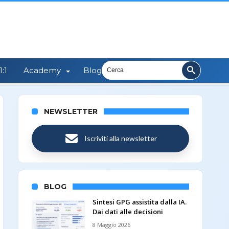
:1
Academy
Blog
NEWSLETTER
Iscriviti alla newsletter
BLOG
Sintesi GPG assistita dalla IA.
Dai dati alle decisioni
8 Maggio 2026