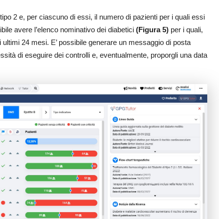
o tipo 2 e, per ciascuno di essi, il numero di pazienti per i quali essi
ibile avere l’elenco nominativo dei diabetici
(Figura 5)
per i quali,
li ultimi 24 mesi. E’ possibile generare un messaggio di posta
essità di eseguire dei controlli e, eventualmente, proporgli una data